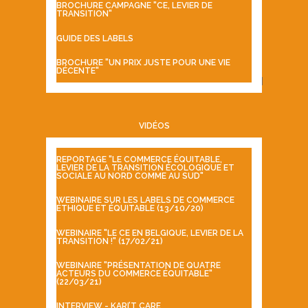
BROCHURE CAMPAGNE "CE, LEVIER DE
TRANSITION"
GUIDE DES LABELS
BROCHURE "UN PRIX JUSTE POUR UNE VIE
DÉCENTE"
VIDÉOS
REPORTAGE "LE COMMERCE ÉQUITABLE,
LEVIER DE LA TRANSITION ÉCOLOGIQUE ET
SOCIALE AU NORD COMME AU SUD"
WEBINAIRE SUR LES LABELS DE COMMERCE
ÉTHIQUE ET ÉQUITABLE (13/10/20)
WEBINAIRE "LE CE EN BELGIQUE, LEVIER DE LA
TRANSITION !" (17/02/21)
WEBINAIRE "PRÉSENTATION DE QUATRE
ACTEURS DU COMMERCE ÉQUITABLE"
(22/03/21)
INTERVIEW - KARI’T CARE