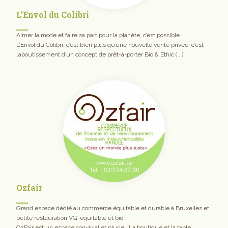
L’Envol du Colibri
Aimer la mode et faire sa part pour la planète, c’est possible !
L’Envol du Colibri, c’est bien plus qu’une nouvelle vente privée, c’est
l’aboutissement d’un concept de prêt-à-porter Bio & Ethic (...)
Ozfair
Grand espace dédié au commerce équitable et durable à Bruxelles et
petite restauration VG-équitable et bio
OzFair est un espace convivial et pluriel. La boutique et la table