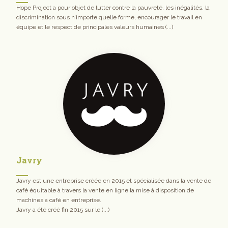
Hope Project a pour objet de lutter contre la pauvreté, les inégalités, la
discrimination sous n’importe quelle forme, encourager le travail en
équipe et le respect de principales valeurs humaines (...)
Javry
Javry est une entreprise créée en 2015 et spécialisée dans la vente de
café équitable à travers la vente en ligne la mise à disposition de
machines à café en entreprise.
Javry a été créé fin 2015 sur le (...)