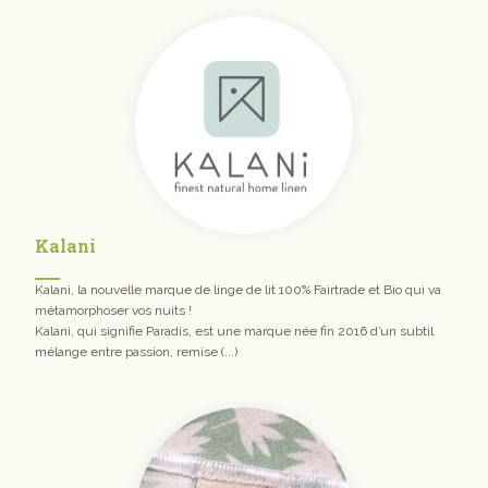
Kalani
Kalani, la nouvelle marque de linge de lit 100% Fairtrade et Bio qui va
métamorphoser vos nuits !
Kalani, qui signifie Paradis, est une marque née fin 2016 d’un subtil
mélange entre passion, remise (...)