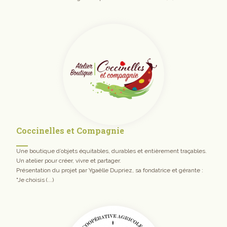
Coccinelles et Compagnie
Une boutique d’objets équitables, durables et entièrement traçables.
Un atelier pour créer, vivre et partager.
Présentation du projet par Ygaëlle Dupriez, sa fondatrice et gérante :
"Je choisis (...)