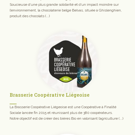
Soucieuse d’une plus grande solidarité et d’un impact moindre sur
l’environnement, la chocolaterie belge Belvas, située à Ghislenghien,
produit des chocolats (...)
Brasserie Coopérative Liégeoise
La Brasserie Coopérative Liégeoise est une Coopérative à Finalité
Sociale lancée fin 2015 et réunissant plus de 380 coopérateurs.
Notre objectif est de créer des bières Bio en valorisant l’agriculture (...)