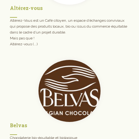
Altérez-vous
Altérez-Vous est un Café citoyen, un espace d’échanges conviviaux
qui propose des produits locaux, bio ou issus du commerce équitable
dans le cadre d’un projet durable.
Mais pas que !
Altérez-vous (...)
Belvas
Chocolaterie bio-équitable et biologique