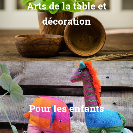
Arts de la table et
décoration
Pour les enfants