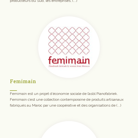
producteurs du Sud, les entreprises, (...)
Femimain
Femimain est un projet d’économie sociale de l’asbl Pianofabriek.
Femimain c’est une collection contemporaine de produits artisanaux
fabriqués au Maroc par une coopérative et des organisations de (...)