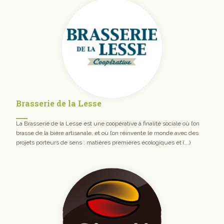
Brasserie de la Lesse
La Brasserie de la Lesse est une coopérative à finalité sociale où l’on
brasse de la bière artisanale, et où l’on réinvente le monde avec des
projets porteurs de sens : matières premières écologiques et (...)