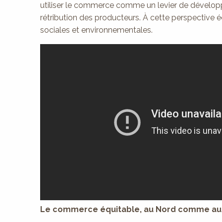
utiliser le commerce comme un levier de développe
rétribution des producteurs. À cette perspective
sociales et environnementales.
Le commerce équitable, au Nord comme au 