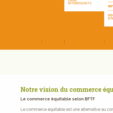
LIENS
INTÉRESSANTS
NE
VO
ST
Notre vision du commerce équ
Le commerce équitable selon BFTF
Le commerce équitable est une alternative au c