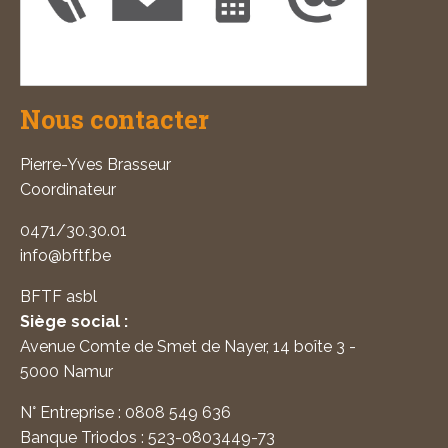
Nous contacter
Pierre-Yves Brasseur
Coordinateur
0471/30.30.01
info@bftf.be
BFTF asbl
Siège social :
Avenue Comte de Smet de Nayer, 14 boîte 3 -
5000 Namur
N° Entreprise : 0808 549 636
Banque Triodos : 523-0803449-73