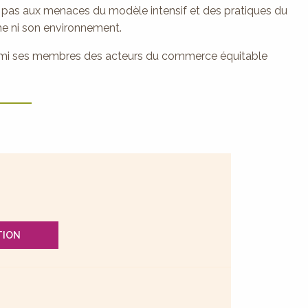
t pas aux menaces du modèle intensif et des pratiques du
e ni son environnement.
parmi ses membres des acteurs du commerce équitable
TION