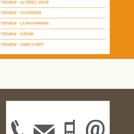
NTERVIEW - ALTÉREZ-VOUS
NTERVIEW - COOPESEM
NTERVIEW - LA PACHAMAMA
NTERVIEW - OZFAIR
NTERVIEW - AGRICOVERT