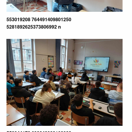
553019208 764491409801250
5281892625373806992 n