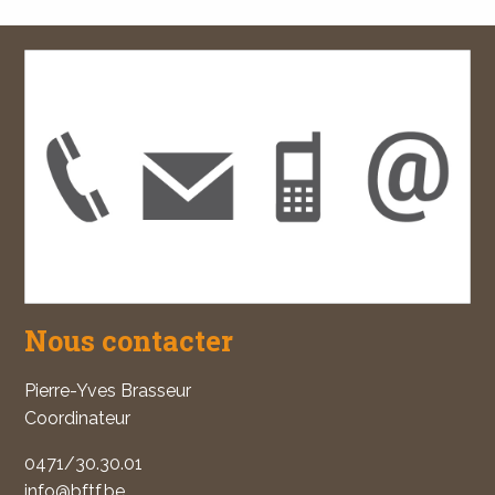
Nous contacter
Pierre-Yves Brasseur
Coordinateur
0471/30.30.01
info@bftf.be