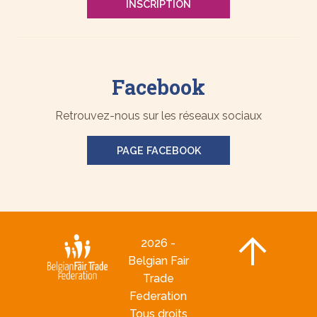
INSCRIPTION
Facebook
Retrouvez-nous sur les réseaux sociaux
PAGE FACEBOOK
2026 -
Belgian Fair
Trade
Federation
Tous droits