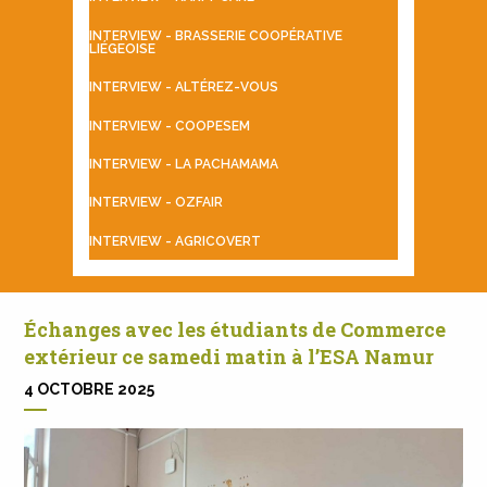
INTERVIEW - BRASSERIE COOPÉRATIVE
LIÉGEOISE
INTERVIEW - ALTÉREZ-VOUS
INTERVIEW - COOPESEM
INTERVIEW - LA PACHAMAMA
INTERVIEW - OZFAIR
INTERVIEW - AGRICOVERT
Échanges avec les étudiants de Commerce
extérieur ce samedi matin à l’ESA Namur
4 OCTOBRE 2025