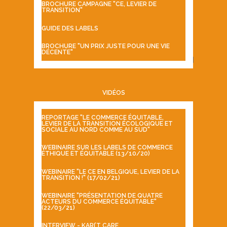
BROCHURE CAMPAGNE "CE, LEVIER DE
TRANSITION"
GUIDE DES LABELS
BROCHURE "UN PRIX JUSTE POUR UNE VIE
DÉCENTE"
VIDÉOS
REPORTAGE "LE COMMERCE ÉQUITABLE,
LEVIER DE LA TRANSITION ÉCOLOGIQUE ET
SOCIALE AU NORD COMME AU SUD"
WEBINAIRE SUR LES LABELS DE COMMERCE
ÉTHIQUE ET ÉQUITABLE (13/10/20)
WEBINAIRE "LE CE EN BELGIQUE, LEVIER DE LA
TRANSITION !" (17/02/21)
WEBINAIRE "PRÉSENTATION DE QUATRE
ACTEURS DU COMMERCE ÉQUITABLE"
(22/03/21)
INTERVIEW - KARI’T CARE